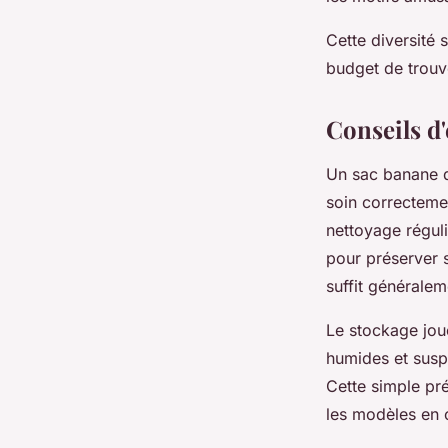
Cette diversité s
budget de trouv
Conseils d'
Un sac banane d
soin correctemen
nettoyage réguli
pour préserver 
suffit généralem
Le stockage joue
humides et suspe
Cette simple pré
les modèles en c