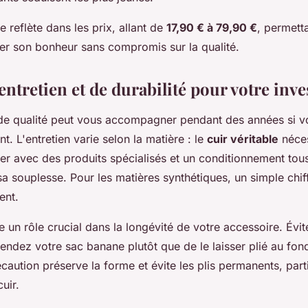
e reflète dans les prix, allant de
17,90 € à 79,90 €
, permett
er son bonheur sans compromis sur la qualité.
entretien et de durabilité pour votre inv
e qualité peut vous accompagner pendant des années si v
t. L'entretien varie selon la matière : le
cuir véritable
néces
er avec des produits spécialisés et un conditionnement tous
sa souplesse. Pour les matières synthétiques, un simple chi
ent.
 un rôle crucial dans la longévité de votre accessoire. Évit
ndez votre sac banane plutôt que de le laisser plié au fond 
caution préserve la forme et évite les plis permanents, part
uir.