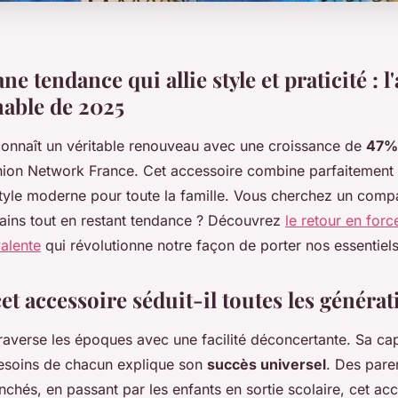
ne tendance qui allie style et praticité : l
able de 2025
onnaît un véritable renouveau avec une croissance de
47%
ion Network France. Cet accessoire combine parfaitement l
yle moderne pour toute la famille. Vous cherchez un comp
mains tout en restant tendance ? Découvrez
le retour en forc
alente
qui révolutionne notre façon de porter nos essentiels
t accessoire séduit-il toutes les générat
raverse les époques avec une facilité déconcertante. Sa ca
esoins de chacun explique son
succès universel
. Des pare
chés, en passant par les enfants en sortie scolaire, cet ac