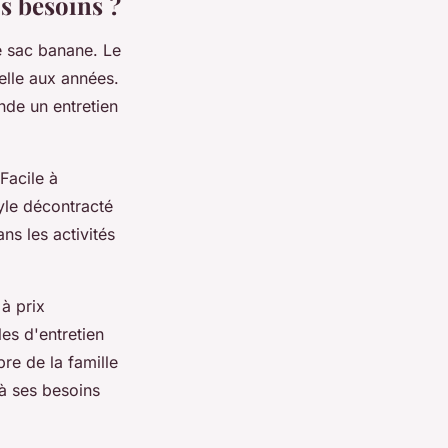
s besoins ?
e sac banane. Le
elle aux années.
nde un entretien
Facile à
tyle décontracté
ans les activités
à prix
les d'entretien
re de la famille
 à ses besoins