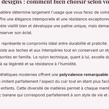
t designs : comment bien choisir selon vo
matière détermine largement l'usage que vous ferez de votr
fre une élégance intemporelle et une résistance exceptionn
ble vieillit bien et développe une patine unique, mais dema
nserver son éclat.
e
représente le compromis idéal entre durabilité et praticité. 
ésiste aux taches et aux intempéries tout en conservant un s
sorties en famille. Le nylon technique, quant à lui, excelle d
à sa légèreté et sa résistance à l'humidité.
nthétiques modernes offrent une
polyvalence remarquable
 imitent parfaitement l'aspect du cuir tout en étant plus faci
 enfants. Cette diversité de matières permet à chaque memb
c banane qui correspond parfaitement à son style de vie et