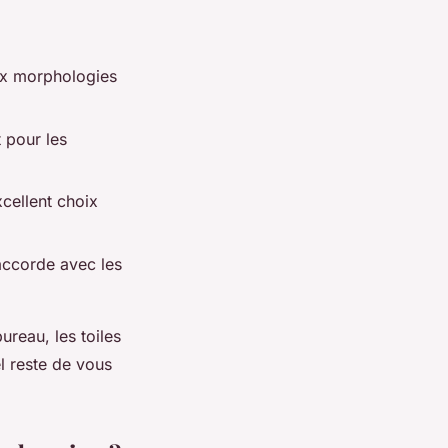
aux morphologies
t pour les
cellent choix
'accorde avec les
ureau, les toiles
el reste de vous