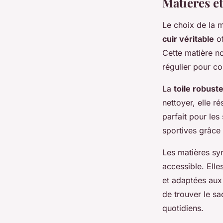
Matières e
Le choix de la 
cuir véritable
of
Cette matière no
régulier pour co
La
toile robust
nettoyer, elle r
parfait pour les 
sportives grâce 
Les matières sy
accessible. Elles
et adaptées aux
de trouver le sa
quotidiens.