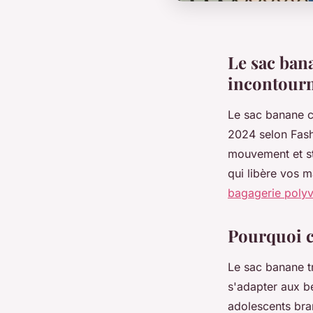
Le sac bana
incontourn
Le sac banane c
2024 selon Fash
mouvement et st
qui libère vos 
bagagerie polyv
Pourquoi ce
Le sac banane t
s'adapter aux b
adolescents bran