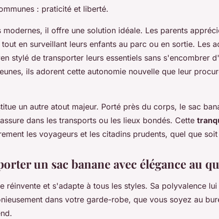
ommunes : praticité et liberté.
s modernes, il offre une solution idéale. Les parents appréc
tout en surveillant leurs enfants au parc ou en sortie. Les 
en stylé de transporter leurs essentiels sans s'encombrer d
eunes, ils adorent cette autonomie nouvelle que leur procur
titue un autre atout majeur. Porté près du corps, le sac ba
assure dans les transports ou les lieux bondés. Cette
tranqu
èrement les voyageurs et les citadins prudents, quel que soit
rter un sac banane avec élégance au qu
 réinvente et s'adapte à tous les styles. Sa polyvalence lu
onieusement dans votre garde-robe, que vous soyez au bur
end.