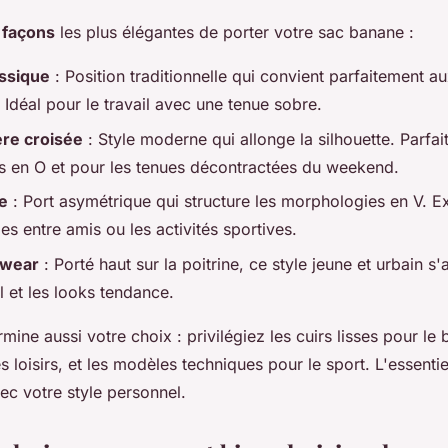
 façons
les plus élégantes de porter votre sac banane :
lassique
: Position traditionnelle qui convient parfaitement 
 Idéal pour le travail avec une tenue sobre.
ère croisée
: Style moderne qui allonge la silhouette. Parfai
 en O et pour les tenues décontractées du weekend.
e
: Port asymétrique qui structure les morphologies en V. Ex
ies entre amis ou les activités sportives.
twear
: Porté haut sur la poitrine, ce style jeune et urbain s
l et les looks tendance.
mine aussi votre choix : privilégiez les cuirs lisses pour le b
s loisirs, et les modèles techniques pour le sport. L'essenti
vec votre style personnel.